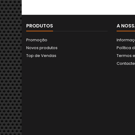
PRODUTOS
A NOSS
Promoção
Informaç
Novos produtos
Política 
Top de Vendas
Termos e
Contact