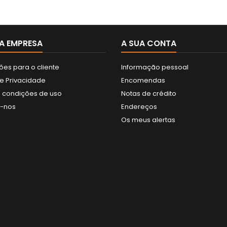
A EMPRESA
A SUA CONTA
ões para o cliente
Informação pessoal
de Privacidade
Encomendas
 condições de uso
Notas de crédito
e-nos
Endereços
Os meus alertas