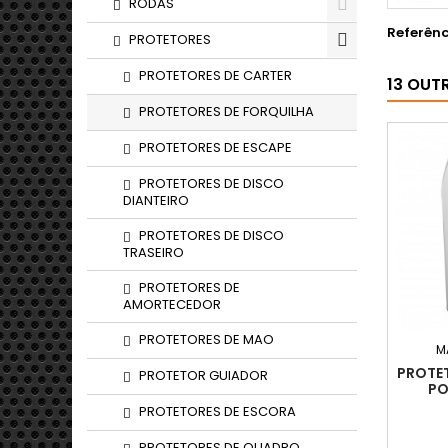
RODAS
Referênc
PROTETORES
PROTETORES DE CARTER
13 OUT
PROTETORES DE FORQUILHA
PROTETORES DE ESCAPE
PROTETORES DE DISCO
DIANTEIRO
PROTETORES DE DISCO
TRASEIRO
PROTETORES DE
AMORTECEDOR
PROTETORES DE MAO
M
PROTE
PROTETOR GUIADOR
PO
PROTETORES DE ESCORA
PROTETORES DE QUADRO