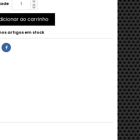
dade
dicionar ao carrinho
mos artigos em stock