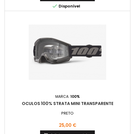

Disponível
MARCA:
100%
OCULOS 100% STRATA MINI TRANSPARENTE
PRETO
Preço
25,00 €