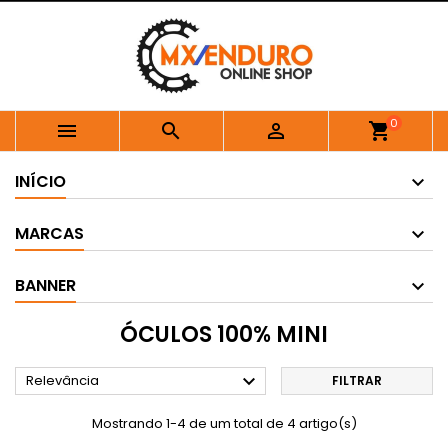
0



shopping_cart
INÍCIO
MARCAS
BANNER
ÓCULOS 100% MINI

Relevância
FILTRAR
Mostrando 1-4 de um total de 4 artigo(s)