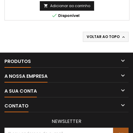
Adicionar ao carrinho


Disponível
VOLTAR AO TOPO


PRODUTOS

A NOSSA EMPRESA

A SUA CONTA

CONTATO
NEWSLETTER