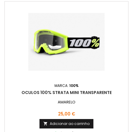
MARCA:
100%
OCULOS 100% STRATA MINI TRANSPARENTE
AMARELO
Preço
25,00 €
Adicionar ao carrinho
