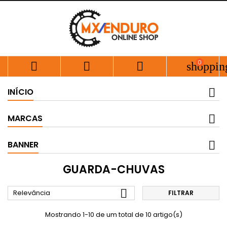
0



shoppin
INÍCIO
MARCAS
BANNER
GUARDA-CHUVAS

Relevância
FILTRAR
Mostrando 1-10 de um total de 10 artigo(s)