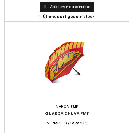
Adicionar ao carrinho

Últimos artigos em stock

MARCA:
FMF
GUARDA CHUVA FMF
VERMELHO / LARANJA