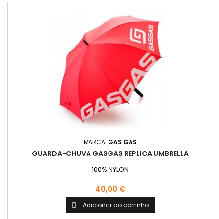
MARCA:
GAS GAS
GUARDA-CHUVA GASGAS REPLICA UMBRELLA
100% NYLON
Preço
40,00 €
Adicionar ao carrinho
