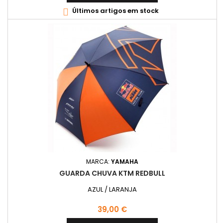
Últimos artigos em stock

MARCA:
YAMAHA
GUARDA CHUVA KTM REDBULL
AZUL / LARANJA
Preço
39,00 €