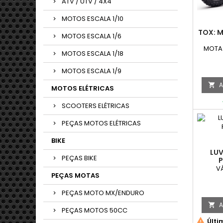
ATV / UTV / 4X4
MOTOS ESCALA 1/10
TOX: M
MOTOS ESCALA 1/6
MOTA
MOTOS ESCALA 1/18
MOTOS ESCALA 1/9
A

MOTOS ELÉTRICAS
SCOOTERS ELÉTRICAS
PEÇAS MOTOS ELÉTRICAS
BIKE
LUV
PEÇAS BIKE
V
PEÇAS MOTAS
PEÇAS MOTO MX/ENDURO
A

PEÇAS MOTOS 50CC

Últi