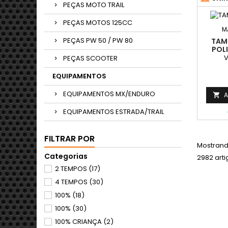
PEÇAS MOTO TRAIL
PEÇAS MOTOS 125CC
M
PEÇAS PW 50 / PW 80
TAM
POL
V
PEÇAS SCOOTER
EQUIPAMENTOS
EQUIPAMENTOS MX/ENDURO
A

EQUIPAMENTOS ESTRADA/TRAIL
FILTRAR POR
Mostrand
Categorias
2982 arti
2 TEMPOS
(17)
4 TEMPOS
(30)
100%
(18)
100%
(30)
100% CRIANÇA
(2)