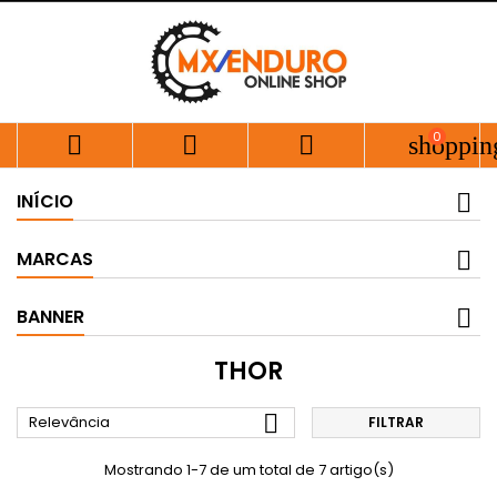
0



shoppin
INÍCIO
MARCAS
BANNER
THOR

Relevância
FILTRAR
Mostrando 1-7 de um total de 7 artigo(s)