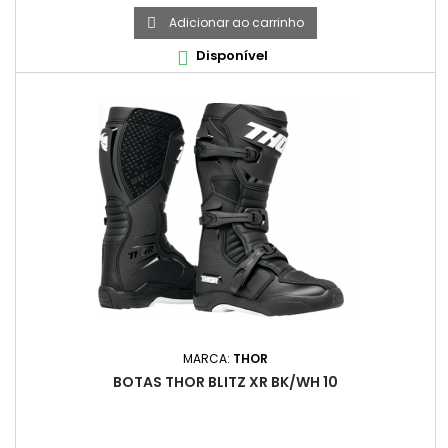
Adicionar ao carrinho

Disponível

MARCA:
THOR
BOTAS THOR BLITZ XR BK/WH 10