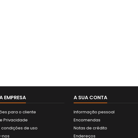
A EMPRESA
A SUA CONTA
ões para o cliente
Informação pessoal
de Privacidade
Encomendas
 condições de uso
Notas de crédito
e-nos
Endereços