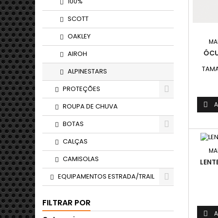
100%
SCOTT
OAKLEY
MA
ÓCU
AIROH
TAMA
ALPINESTARS
PROTEÇÕES
A

ROUPA DE CHUVA
BOTAS
CALÇAS
MA
CAMISOLAS
LENT
EQUIPAMENTOS ESTRADA/TRAIL
FILTRAR POR
A
