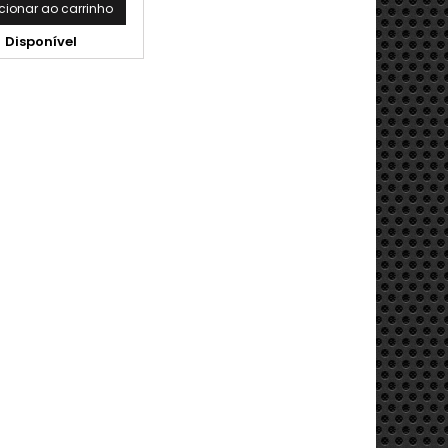
cionar ao carrinho
Disponível