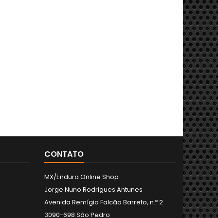
CONTATO
MX/Enduro Online Shop
Jorge Nuno Rodrigues Antunes
Avenida Remígio Falcão Barreto, n.º 2
3090-698 São Pedro