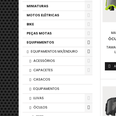
MINIATURAS
MOTOS ELÉTRICAS
BIKE
MA
PEÇAS MOTAS
ÓCU
EQUIPAMENTOS
TAMAN
EQUIPAMENTOS MX/ENDURO
ACESSÓRIOS
A

CAPACETES
CASACOS
EQUIPAMENTOS
LUVAS
ÓCULOS