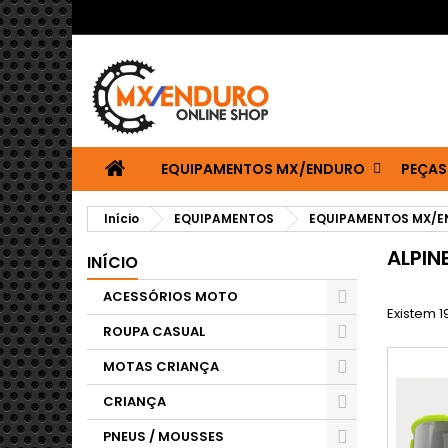
EQUIPAMENTOS MX/ENDURO
PEÇAS
Início
EQUIPAMENTOS
EQUIPAMENTOS MX/
ALPIN
INÍCIO
ACESSÓRIOS MOTO
Existem 1
ROUPA CASUAL
MOTAS CRIANÇA
CRIANÇA
PNEUS / MOUSSES