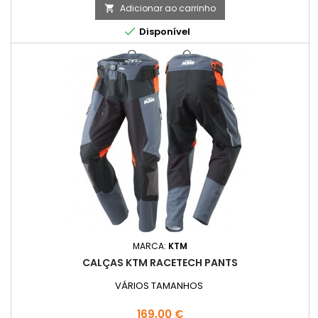
Adicionar ao carrinho


Disponível
MARCA:
KTM
CALÇAS KTM RACETECH PANTS
VÁRIOS TAMANHOS
Preço
169,00 €