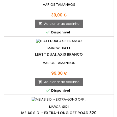
VARIOS TAMANHOS
Preço
39,00 €
Adicionar ao carrinho


Disponível
MARCA:
LEATT
LEATT DUAL AXIS BRANCO
VARIOS TAMANHOS
Preço
99,00 €
Adicionar ao carrinho


Disponível
MARCA:
SIDI
MEIAS SIDI - EXTRA-LONG OFF ROAD 320