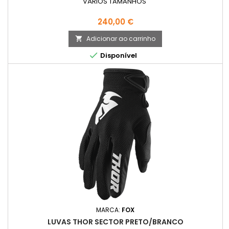
VÁRIOS TAMANHOS
Preço
240,00 €
Adicionar ao carrinho


Disponível
MARCA:
FOX
LUVAS THOR SECTOR PRETO/BRANCO