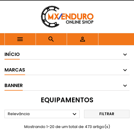



INÍCIO
MARCAS
BANNER
EQUIPAMENTOS

Relevância
FILTRAR
Mostrando 1-20 de um total de 473 artigo(s)