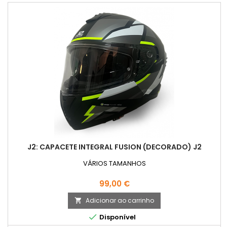
J2: CAPACETE INTEGRAL FUSION (DECORADO) J2
VÁRIOS TAMANHOS
Preço
99,00 €
Adicionar ao carrinho


Disponível