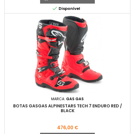

Disponível
MARCA:
GAS GAS
BOTAS GASGAS ALPINESTARS TECH 7 ENDURO RED /
BLACK
Preço
476,00 €