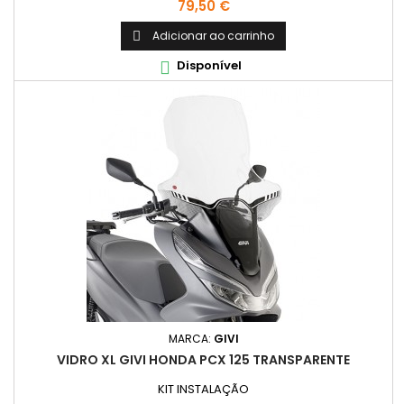
Preço
79,50 €
Adicionar ao carrinho

Disponível

MARCA:
GIVI
VIDRO XL GIVI HONDA PCX 125 TRANSPARENTE
KIT INSTALAÇÃO