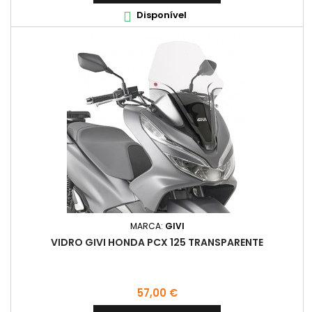
Disponível

MARCA:
GIVI
VIDRO GIVI HONDA PCX 125 TRANSPARENTE
Preço
57,00 €