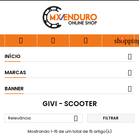
0



shoppin
INÍCIO
MARCAS
BANNER
GIVI - SCOOTER

Relevância
FILTRAR
Mostrando 1-15 de um total de 15 artigo(s)