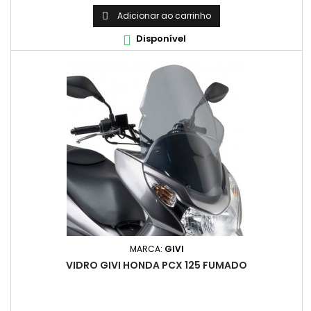
Adicionar ao carrinho

Disponível

MARCA:
GIVI
VIDRO GIVI HONDA PCX 125 FUMADO