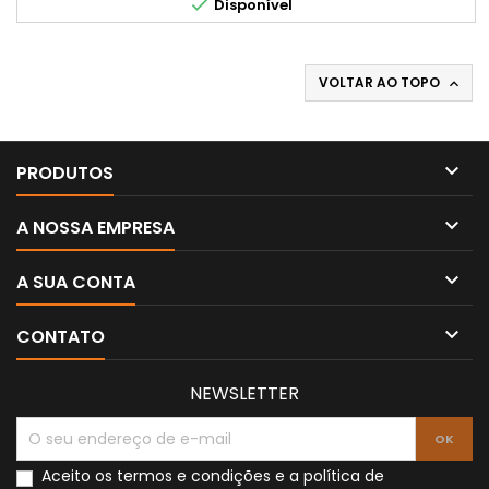

Disponível
VOLTAR AO TOPO


PRODUTOS

A NOSSA EMPRESA

A SUA CONTA

CONTATO
NEWSLETTER
Aceito os
termos e condições
e a
política de