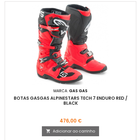
MARCA:
GAS GAS
BOTAS GASGAS ALPINESTARS TECH 7 ENDURO RED /
BLACK
Preço
476,00 €
Adicionar ao carrinho
