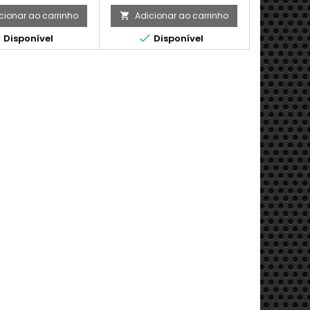
cionar ao carrinho
Adicionar ao carrinho



Disponível
Disponível