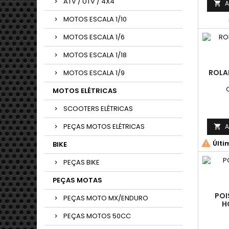
ATV / UTV / 4X4
A

MOTOS ESCALA 1/10
MOTOS ESCALA 1/6
MOTOS ESCALA 1/18
ROLA
MOTOS ESCALA 1/9
MOTOS ELÉTRICAS
SCOOTERS ELÉTRICAS
PEÇAS MOTOS ELÉTRICAS
A


Últi
BIKE
PEÇAS BIKE
PEÇAS MOTAS
POI
PEÇAS MOTO MX/ENDURO
H
PEÇAS MOTOS 50CC