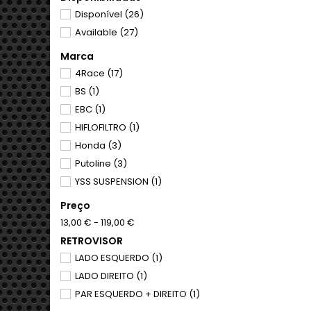
Disponível
(26)
Available
(27)
Marca
4Race
(17)
BS
(1)
EBC
(1)
HIFLOFILTRO
(1)
Honda
(3)
Putoline
(3)
YSS SUSPENSION
(1)
Preço
13,00 € - 119,00 €
RETROVISOR
LADO ESQUERDO
(1)
LADO DIREITO
(1)
PAR ESQUERDO + DIREITO
(1)