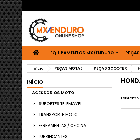
EQUIPAMENTOS MX/ENDURO
PEÇAS
Início
PEÇAS MOTAS
PEÇAS SCOOTER
HONDA
INÍCIO
ACESSÓRIOS MOTO
Existem 2
SUPORTES TELEMOVEL
TRANSPORTE MOTO
FERRAMENTAS / OFICINA
LUBRIFICANTES