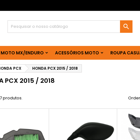

 MOTO MX/ENDURO
ACESSÓRIOS MOTO
ROUPA CASU
HONDA PCX
HONDA PCX 2015 / 2018
 PCX 2015 / 2018
7 produtos.
Orden