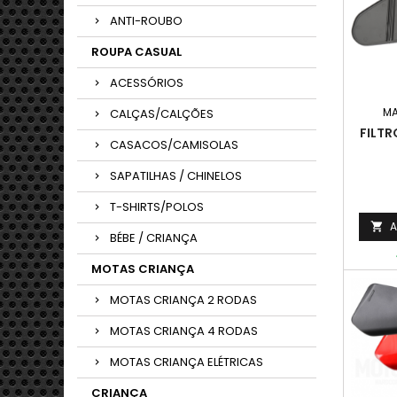
ANTI-ROUBO
ROUPA CASUAL
ACESSÓRIOS
M
CALÇAS/CALÇÕES
FILTR
CASACOS/CAMISOLAS
SAPATILHAS / CHINELOS
T-SHIRTS/POLOS
A

BÉBE / CRIANÇA
MOTAS CRIANÇA
MOTAS CRIANÇA 2 RODAS
MOTAS CRIANÇA 4 RODAS
MOTAS CRIANÇA ELÉTRICAS
CRIANÇA