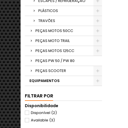
ESCAPES / REFRIGERAÇÃO
PLÁSTICOS
TRAVÕES
PEÇAS MOTOS 50CC
PEÇAS MOTO TRAIL
PEÇAS MOTOS 125CC
PEÇAS PW 50 / PW 80
PEÇAS SCOOTER
EQUIPAMENTOS
FILTRAR POR
Disponibilidade
Disponível
(2)
Available
(3)