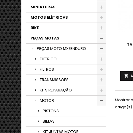
MINIATURAS
MOTOS ELÉTRICAS
BIKE
PEÇAS MOTAS
TA
PEÇAS MOTO MX/ENDURO
ELÉTRICO
FILTROS
A

TRANSMISSÕES
KITS REPARAÇÃO
Mostrando
MOTOR
artigo(s)
PISTONS
BIELAS
KIT JUNTAS MOTOR