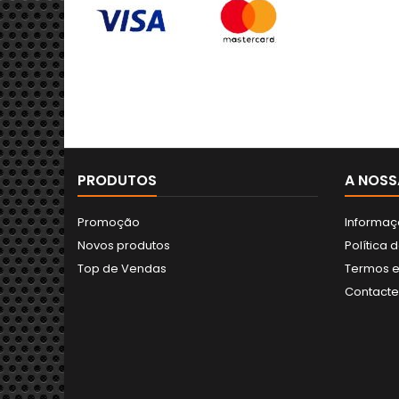
PRODUTOS
A NOSS
Promoção
Informaç
Novos produtos
Política 
Top de Vendas
Termos e
Contact