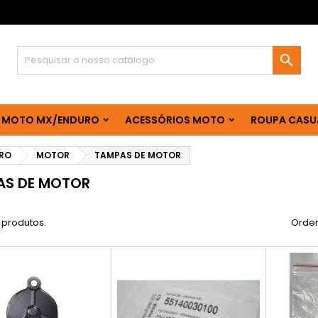

 MOTO MX/ENDURO
ACESSÓRIOS MOTO
ROUPA CASU
RO
MOTOR
TAMPAS DE MOTOR
AS DE MOTOR
 produtos.
Orden