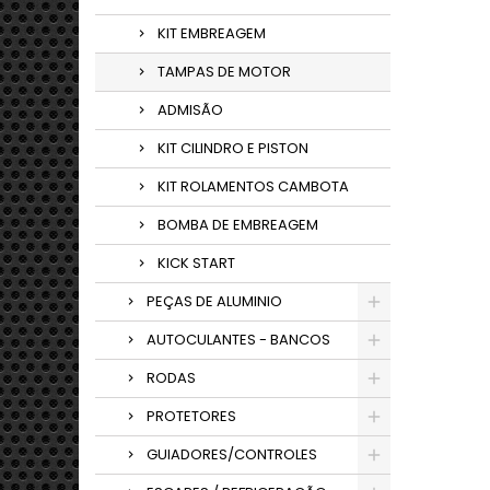
KIT EMBREAGEM
TAMPAS DE MOTOR
ADMISÃO
KIT CILINDRO E PISTON
KIT ROLAMENTOS CAMBOTA
BOMBA DE EMBREAGEM
KICK START
PEÇAS DE ALUMINIO
AUTOCULANTES - BANCOS
RODAS
PROTETORES
GUIADORES/CONTROLES