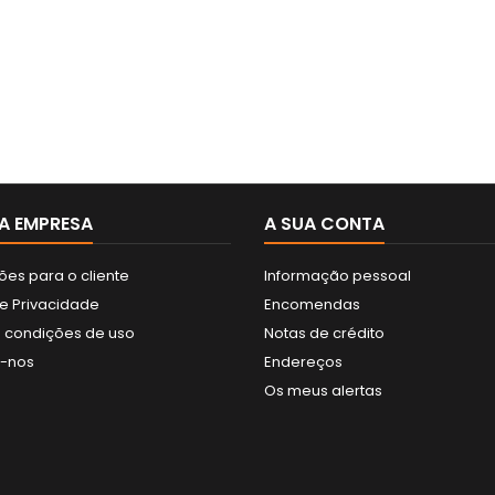
A EMPRESA
A SUA CONTA
ões para o cliente
Informação pessoal
de Privacidade
Encomendas
 condições de uso
Notas de crédito
e-nos
Endereços
Os meus alertas