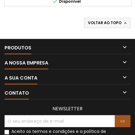

Disponível
VOLTAR AO TOPO


PRODUTOS

A NOSSA EMPRESA

A SUA CONTA

CONTATO
NEWSLETTER
Aceito os
termos e condições
e a
política de