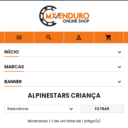
0



shopping_cart
INÍCIO
MARCAS
BANNER
ALPINESTARS CRIANÇA

Relevância
FILTRAR
Mostrando 1-1 de um total de 1 artigo(s)