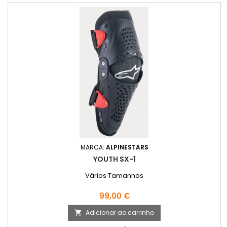
MARCA:
ALPINESTARS
YOUTH SX-1
Vários Tamanhos
Preço
99,00 €
Adicionar ao carrinho
