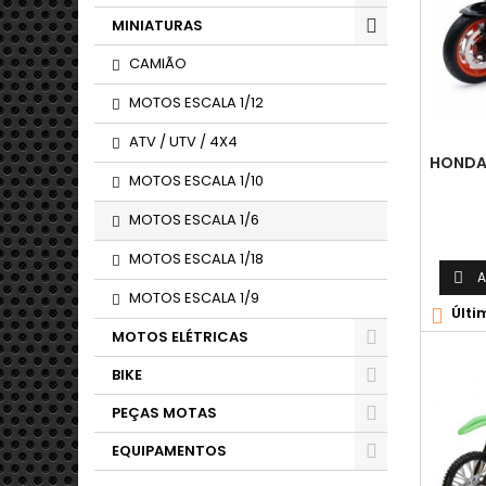
MINIATURAS
CAMIÃO
MOTOS ESCALA 1/12
ATV / UTV / 4X4
HONDA 
MOTOS ESCALA 1/10
MOTOS ESCALA 1/6
MOTOS ESCALA 1/18
A

MOTOS ESCALA 1/9
Últi

MOTOS ELÉTRICAS
BIKE
PEÇAS MOTAS
EQUIPAMENTOS