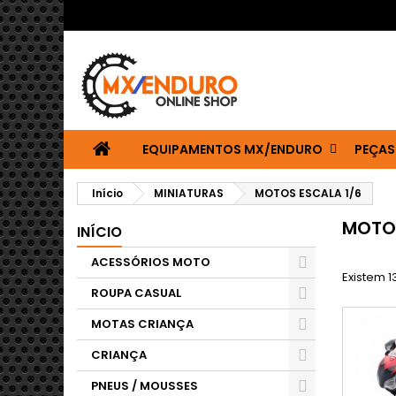
EQUIPAMENTOS MX/ENDURO
PEÇAS
Início
MINIATURAS
MOTOS ESCALA 1/6
MOTOS
INÍCIO
ACESSÓRIOS MOTO
Existem 1
ROUPA CASUAL
MOTAS CRIANÇA
CRIANÇA
PNEUS / MOUSSES