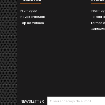
Promoção
Informaç
Novos produtos
Política 
Top de Vendas
Termos e
Contact
NEWSLETTER