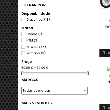
FILTRAR POR
Disponibilidade
Disponível
(13)
KA
Marca
Honda
(1)
KTM
(3)
NEW RAY
(6)
A

Yamaha
(3)
Preço
50,00 € - 80,00 €
MARCAS
H
MAIS VENDIDOS
A
