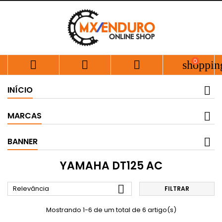
0



shoppin
INÍCIO
MARCAS
BANNER
YAMAHA DT125 AC

Relevância
FILTRAR
Mostrando 1-6 de um total de 6 artigo(s)