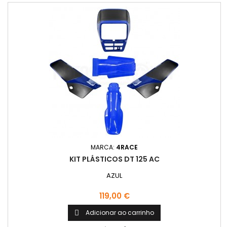
MARCA:
4RACE
KIT PLÁSTICOS DT 125 AC
AZUL
Preço
119,00 €
Adicionar ao carrinho
