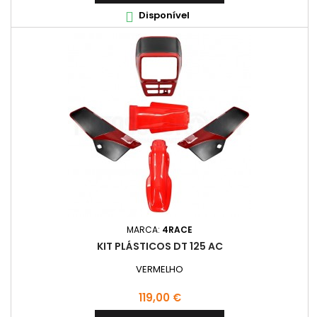
Disponível

MARCA:
4RACE
KIT PLÁSTICOS DT 125 AC
VERMELHO
Preço
119,00 €