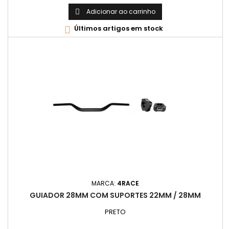
Adicionar ao carrinho

Últimos artigos em stock

MARCA:
4RACE
GUIADOR 28MM COM SUPORTES 22MM / 28MM
PRETO