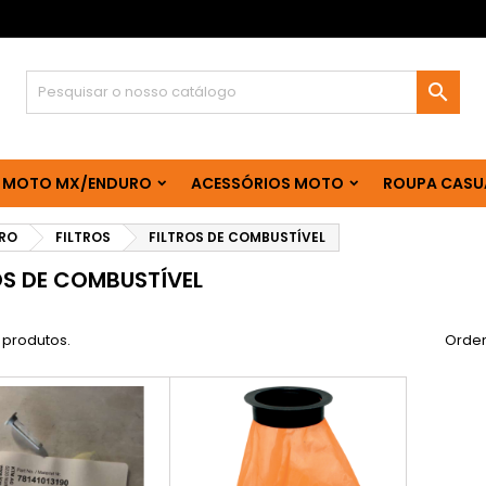

 MOTO MX/ENDURO
ACESSÓRIOS MOTO
ROUPA CASU
RO
FILTROS
FILTROS DE COMBUSTÍVEL
OS DE COMBUSTÍVEL
 produtos.
Orden