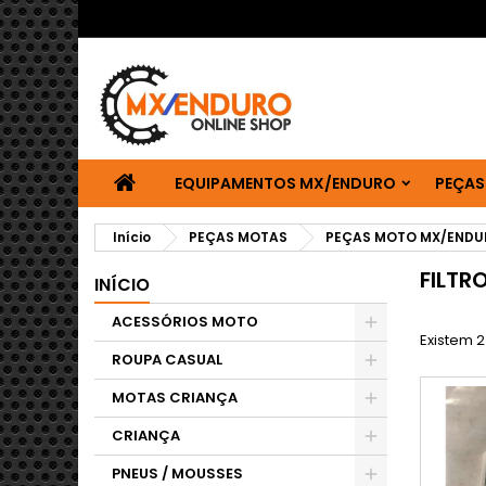
EQUIPAMENTOS MX/ENDURO
PEÇAS
Início
PEÇAS MOTAS
PEÇAS MOTO MX/ENDU
FILTR
INÍCIO
ACESSÓRIOS MOTO
Existem 2
ROUPA CASUAL
MOTAS CRIANÇA
CRIANÇA
PNEUS / MOUSSES