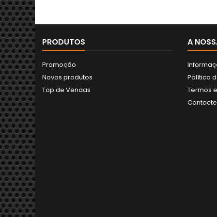
PRODUTOS
A NOSS
Promoção
Informaç
Novos produtos
Política 
Top de Vendas
Termos e
Contact