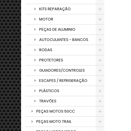
KITS REPARAÇÃO
MOTOR
PEÇAS DE ALUMINIO
AUTOCULANTES - BANCOS
RODAS
PROTETORES
GUIADORES/CONTROLES
ESCAPES / REFRIGERAÇÃO
PLÁSTICOS
TRAVÕES
PEÇAS MOTOS 50CC
PEÇAS MOTO TRAIL