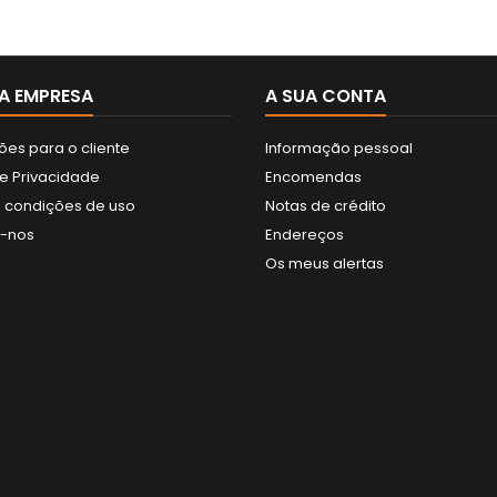
A EMPRESA
A SUA CONTA
ões para o cliente
Informação pessoal
de Privacidade
Encomendas
 condições de uso
Notas de crédito
e-nos
Endereços
Os meus alertas