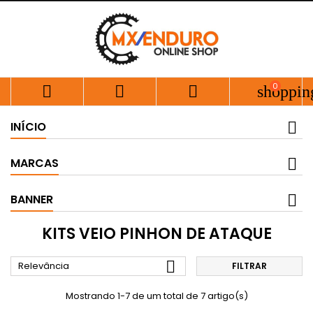
0



shoppin
INÍCIO
MARCAS
BANNER
KITS VEIO PINHON DE ATAQUE

Relevância
FILTRAR
Mostrando 1-7 de um total de 7 artigo(s)