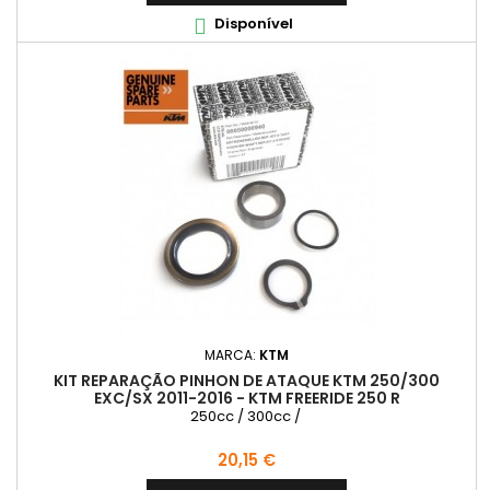
Disponível

MARCA:
KTM
KIT REPARAÇÃO PINHON DE ATAQUE KTM 250/300
EXC/SX 2011-2016 - KTM FREERIDE 250 R
250cc / 300cc /
Preço
20,15 €