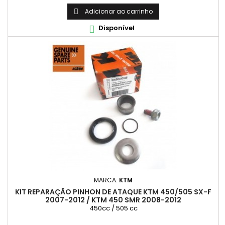
Adicionar ao carrinho

Disponível

MARCA:
KTM
KIT REPARAÇÃO PINHON DE ATAQUE KTM 450/505 SX-F
2007-2012 / KTM 450 SMR 2008-2012
450cc / 505 cc