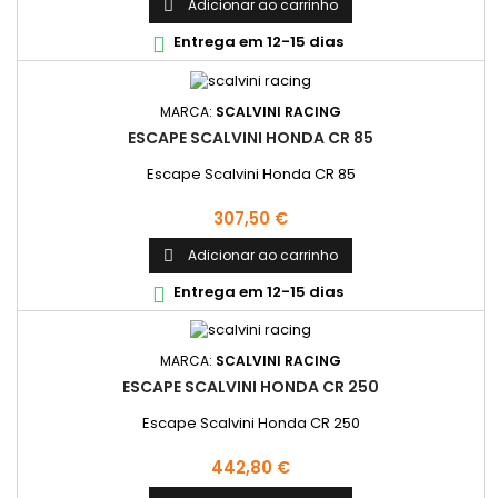
Adicionar ao carrinho

Entrega em 12-15 dias

MARCA:
SCALVINI RACING
ESCAPE SCALVINI HONDA CR 85
Escape Scalvini Honda CR 85
Preço
307,50 €
Adicionar ao carrinho

Entrega em 12-15 dias

MARCA:
SCALVINI RACING
ESCAPE SCALVINI HONDA CR 250
Escape Scalvini Honda CR 250
Preço
442,80 €