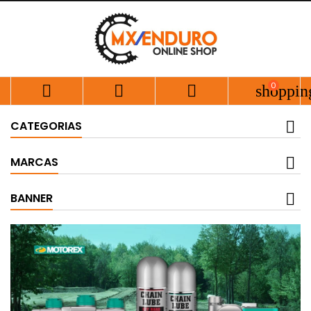
0



shoppin
CATEGORIAS
MARCAS
BANNER