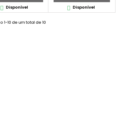
Disponível
Disponível


 1-10 de um total de 10