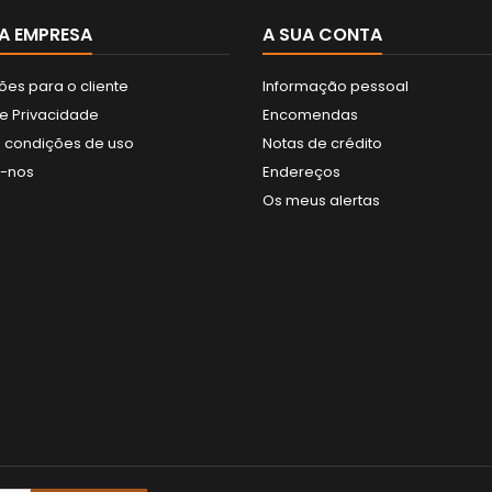
A EMPRESA
A SUA CONTA
ões para o cliente
Informação pessoal
de Privacidade
Encomendas
 condições de uso
Notas de crédito
e-nos
Endereços
Os meus alertas