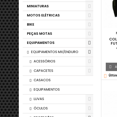
MINIATURAS
MOTOS ELÉTRICAS
BIKE
PEÇAS MOTAS
COL
EQUIPAMENTOS
FUT
EQUIPAMENTOS MX/ENDURO
ACESSÓRIOS
A

CAPACETES
Últi

CASACOS
EQUIPAMENTOS
LUVAS
ÓCULOS