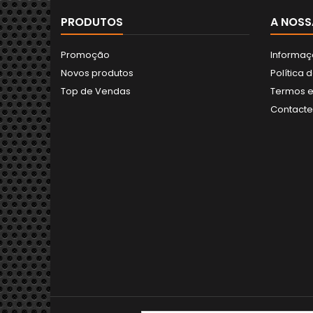
PRODUTOS
A NOSS
Promoção
Informaç
Novos produtos
Política 
Top de Vendas
Termos e
Contact