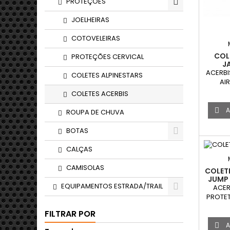
PROTEÇÕES
JOELHEIRAS
COTOVELEIRAS
COL
PROTEÇÕES CERVICAL
JA
ACERBI
COLETES ALPINESTARS
AIR
COLETES ACERBIS
A

ROUPA DE CHUVA
BOTAS
CALÇAS
CAMISOLAS
COLET
JUMP 
EQUIPAMENTOS ESTRADA/TRAIL
ACER
PROTET
FILTRAR POR
A
