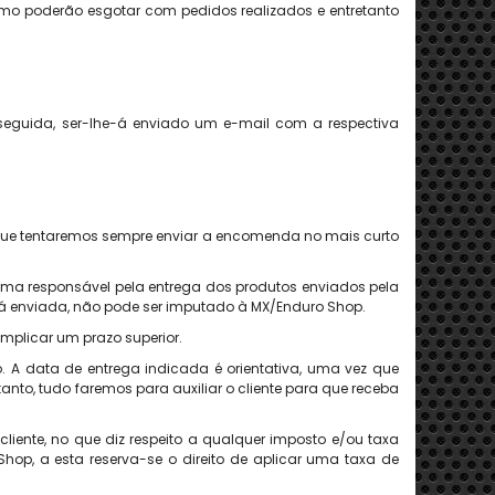
o poderão esgotar com pedidos realizados e entretanto
 seguida, ser-lhe-á enviado um e-mail com a respectiva
o que tentaremos sempre enviar a encomenda no mais curto
esma responsável pela entrega dos produtos enviados pela
 já enviada, não pode ser imputado à MX/Enduro Shop.
plicar um prazo superior.
 data de entrega indicada é orientativa, uma vez que
tanto, tudo faremos para auxiliar o cliente para que receba
ente, no que diz respeito a qualquer imposto e/ou taxa
op, a esta reserva-se o direito de aplicar uma taxa de