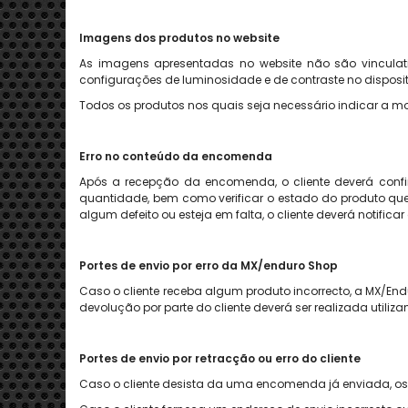
Imagens dos produtos no website
As imagens apresentadas no website não são vinculativ
configurações de luminosidade e de contraste no disposit
Todos os produtos nos quais seja necessário indicar a mo
Erro no conteúdo da encomenda
Após a recepção da encomenda, o cliente deverá confi
quantidade, bem como verificar o estado do produto que 
algum defeito ou esteja em falta, o cliente deverá notif
Portes de envio p
or erro da MX/enduro
Shop
Caso o cliente receba algum produto incorrecto, a MX/Endu
devolução por parte do cliente deverá ser
realizada utiliz
Portes de envio por retracção ou erro do cliente
Caso o cliente desista da uma encomenda já enviada, os 