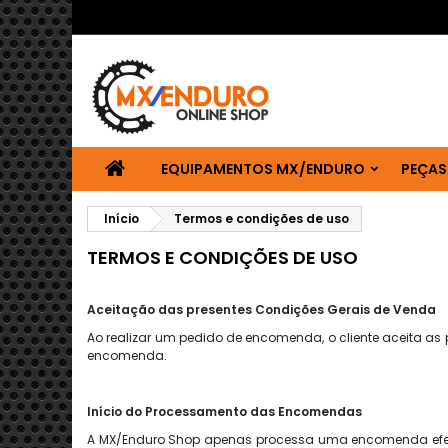
EQUIPAMENTOS MX/ENDURO
PEÇAS
Início
Termos e condições de uso
TERMOS E CONDIÇÕES DE USO
Aceitação das presentes Condições Gerais de Venda
Ao realizar um ped
i
do de encomenda, o cliente aceita as
encomenda.
Início do Processamento das Encomendas
A MX/Enduro Shop apenas processa uma encomenda efect