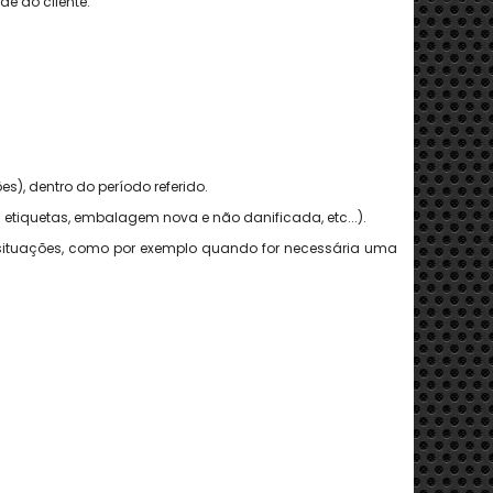
e do cliente.
ões
), dentro do período referido.
 etiquetas, embalagem nova e não danificada, etc...).
 situações, como por exemplo quando for necessária uma