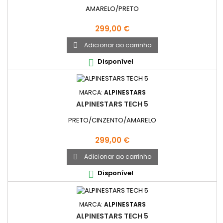
AMARELO/PRETO
Preço
299,00 €
Adicionar ao carrinho

Disponível

MARCA:
ALPINESTARS
ALPINESTARS TECH 5
PRETO/CINZENTO/AMARELO
Preço
299,00 €
Adicionar ao carrinho

Disponível

MARCA:
ALPINESTARS
ALPINESTARS TECH 5