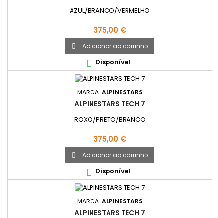
AZUL/BRANCO/VERMELHO
Preço
375,00 €
Adicionar ao carrinho

Disponível

MARCA:
ALPINESTARS
ALPINESTARS TECH 7
ROXO/PRETO/BRANCO
Preço
375,00 €
Adicionar ao carrinho

Disponível

MARCA:
ALPINESTARS
ALPINESTARS TECH 7