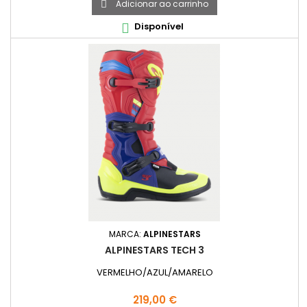
Adicionar ao carrinho

Disponível

MARCA:
ALPINESTARS
ALPINESTARS TECH 3
VERMELHO/AZUL/AMARELO
Preço
219,00 €