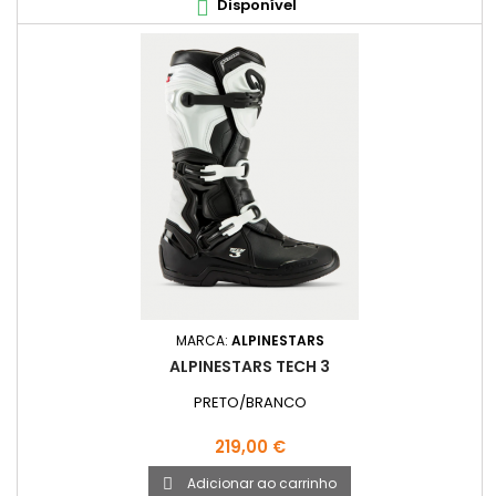
Disponível

MARCA:
ALPINESTARS
ALPINESTARS TECH 3
PRETO/BRANCO
Preço
219,00 €
Adicionar ao carrinho
