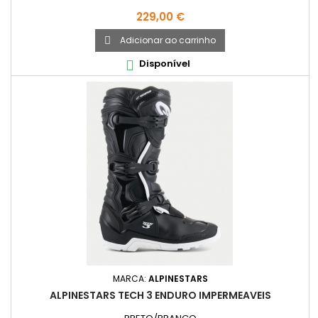
Preço
229,00 €
Adicionar ao carrinho

Disponível

MARCA:
ALPINESTARS
ALPINESTARS TECH 3 ENDURO IMPERMEAVEIS