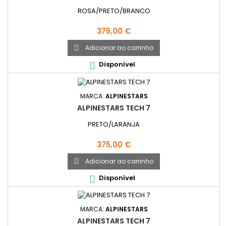
ROSA/PRETO/BRANCO
Preço
375,00 €
Adicionar ao carrinho

Disponível

MARCA:
ALPINESTARS
ALPINESTARS TECH 7
PRETO/LARANJA
Preço
375,00 €
Adicionar ao carrinho

Disponível

MARCA:
ALPINESTARS
ALPINESTARS TECH 7