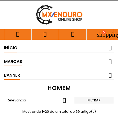
0



shoppin
INÍCIO
MARCAS
BANNER
HOMEM

Relevância
FILTRAR
Mostrando 1-20 de um total de 69 artigo(s)