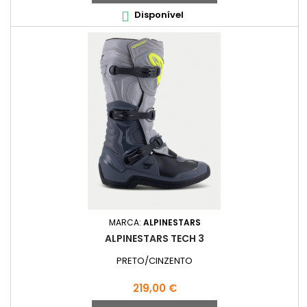
Disponível

MARCA:
ALPINESTARS
ALPINESTARS TECH 3
PRETO/CINZENTO
Preço
219,00 €