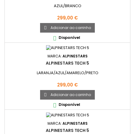
AZUL/BRANCO
Preço
299,00 €
Adicionar ao carrinho

Disponível

MARCA:
ALPINESTARS
ALPINESTARS TECH 5
LARANJA/AZUL/AMARELO/PRETO
Preço
299,00 €
Adicionar ao carrinho

Disponível

MARCA:
ALPINESTARS
ALPINESTARS TECH 5