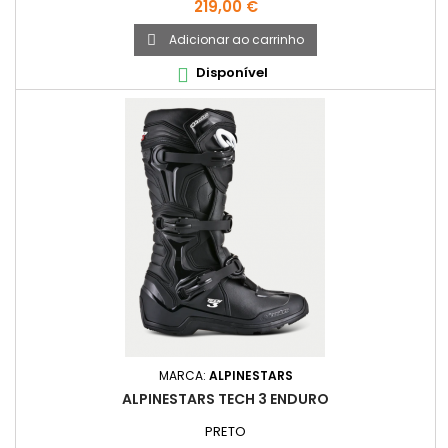
Preço
219,00 €
Adicionar ao carrinho

Disponível

MARCA:
ALPINESTARS
ALPINESTARS TECH 3 ENDURO
PRETO