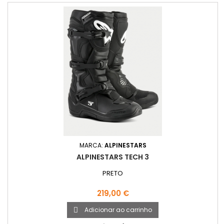
MARCA:
ALPINESTARS
ALPINESTARS TECH 3
PRETO
Preço
219,00 €
Adicionar ao carrinho
