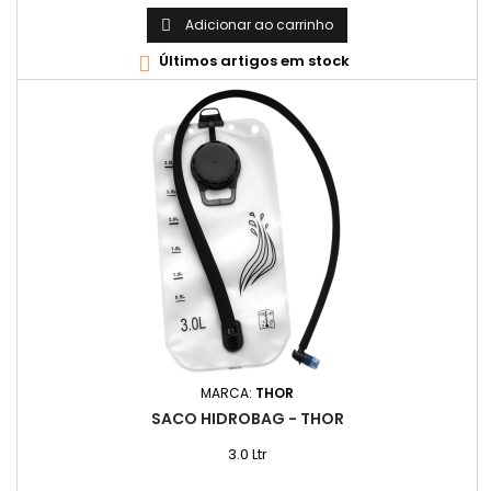
Adicionar ao carrinho

Últimos artigos em stock

MARCA:
THOR
SACO HIDROBAG - THOR
3.0 Ltr