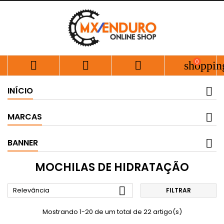
0



shoppin
INÍCIO
MARCAS
BANNER
MOCHILAS DE HIDRATAÇÃO

Relevância
FILTRAR
Mostrando 1-20 de um total de 22 artigo(s)