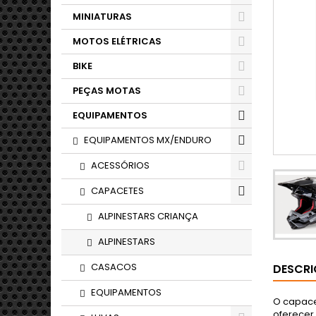
MINIATURAS
MOTOS ELÉTRICAS
BIKE
PEÇAS MOTAS
EQUIPAMENTOS
EQUIPAMENTOS MX/ENDURO
ACESSÓRIOS
CAPACETES
ALPINESTARS CRIANÇA
ALPINESTARS
CASACOS
DESCR
EQUIPAMENTOS
O capace
oferecer