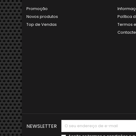
Promoção
Informaç
Novos produtos
Política 
Top de Vendas
Termos e
Contact
NEWSLETTER