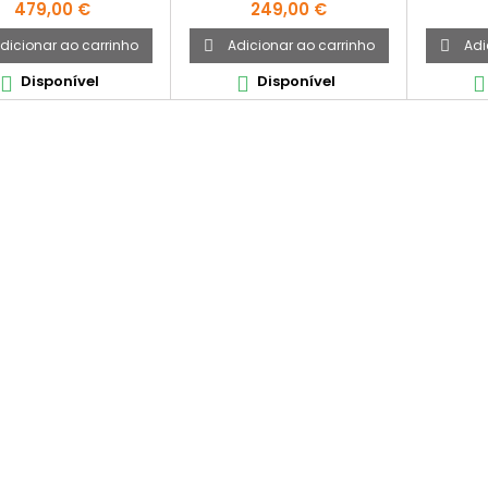
Preço
Preço
479,00 €
249,00 €
dicionar ao carrinho
Adicionar ao carrinho
Adi


Disponível
Disponível


