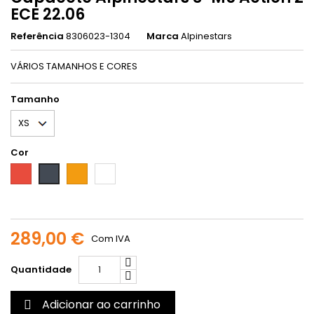
ECE 22.06
Referência
8306023-1304
Marca
Alpinestars
VÁRIOS TAMANHOS E CORES
Tamanho
Cor
Vermelho
Laranja
Multicolor
Preto
289,00 €
Com IVA
Quantidade
Adicionar ao carrinho
