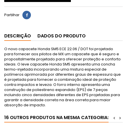
Partilhar
DESCRIÇÃO
DADOS DO PRODUTO
O novo capacete Honda SM5 ECE 22.06 / DOT foi projetado
para fornecer aos pilotos de MX um capacete que é seguro e
propositalmente projetado para oferecer proteção e conforto
ideais. O leve capacete Honda SM5 apresenta uma concha
termo-injetada
incorporando uma mistura especial de
polímeros aprimorada por diferentes graus de espessura que
é projetada para fornecer a combinação ideal
de proteção
contra impactos e leveza. O forro interno apresenta uma
construção de poliestireno expandido (EPS) de 7 peças
incluindo cinco densidades diferentes de EPS projetadas para
garantir a densidade correta na área correta para maior
absorção de impacto.
16 OUTROS PRODUTOS NA MESMA CATEGORIA:
<
>