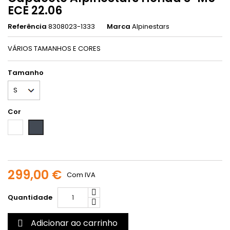
ECE 22.06
Referência
8308023-1333
Marca
Alpinestars
VÁRIOS TAMANHOS E CORES
Tamanho
Cor
Branco
Preto
299,00 €
Com IVA
Quantidade
Adicionar ao carrinho
