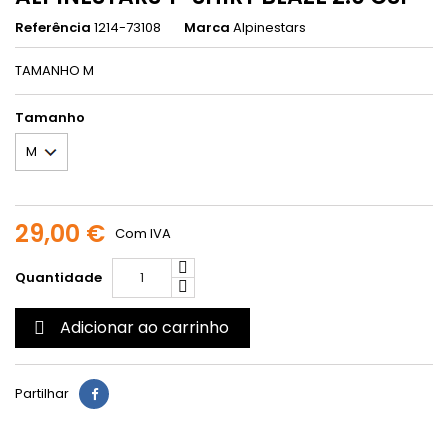
Referência
1214-73108
Marca
Alpinestars
TAMANHO M
Tamanho
29,00 €
Com IVA
Quantidade
Adicionar ao carrinho

Partilhar