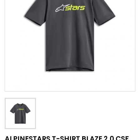
ALPINESTARS T-SHIRT BLAZE 2.0 CSF