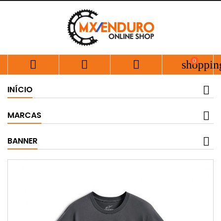
0



shoppin
INÍCIO
MARCAS
BANNER