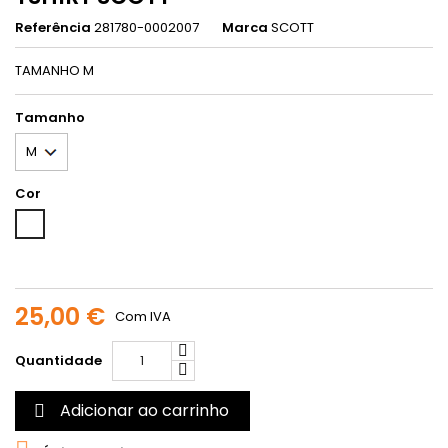
Referência
281780-0002007
Marca
SCOTT
TAMANHO M
Tamanho
Cor
Branco
25,00 €
Com IVA
Quantidade
Adicionar ao carrinho
