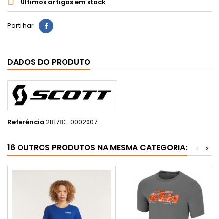

Últimos artigos em stock
Partilhar
DADOS DO PRODUTO
Referência
281780-0002007
16 OUTROS PRODUTOS NA MESMA CATEGORIA:
<
>