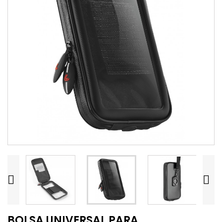


BOLSA UNIVERSAL PARA