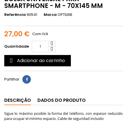
SMARTPHONE - M - 70X145 MM
Referência
90541
Marca
OPTILINE
27,00 €
Com IVA
Quantidade
Adicionar ao carrinho

Partilhar
DESCRIÇÃO
DADOS DO PRODUTO
Sigue lo máximo posible la forma del teléfono, con espesor reducido
para ocupar el mínimo espacio. Cable de seguridad incluido