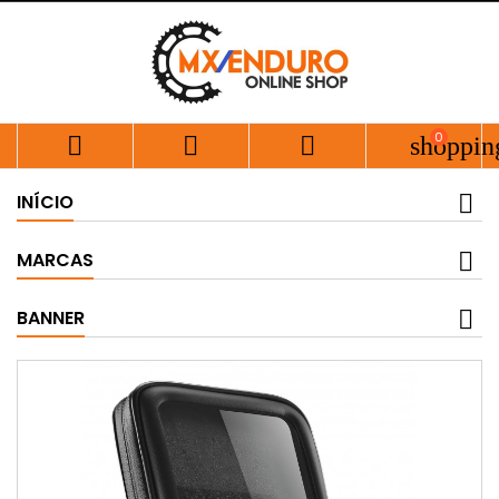
0



shoppin
INÍCIO
MARCAS
BANNER