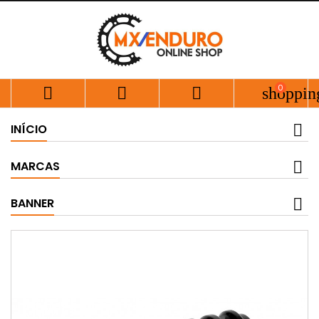
0



shoppin
INÍCIO
MARCAS
BANNER