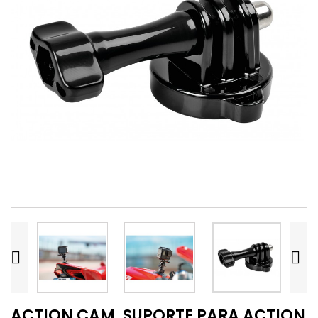


ACTION CAM, SUPORTE PARA ACTION