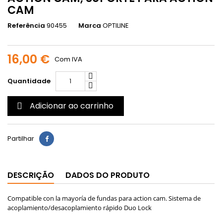
CAM
Referência
90455
Marca
OPTILINE
16,00 €
Com IVA
Quantidade
Adicionar ao carrinho

Partilhar
DESCRIÇÃO
DADOS DO PRODUTO
Compatible con la mayoría de fundas para action cam. Sistema de
acoplamiento/desacoplamiento rápido Duo Lock