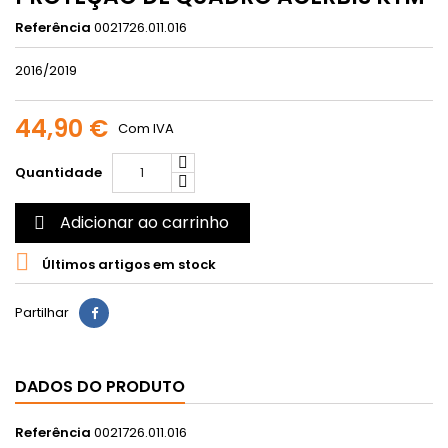
Referência
0021726.011.016
2016/2019
44,90 €
Com IVA
Quantidade
Adicionar ao carrinho


Últimos artigos em stock
Partilhar
DADOS DO PRODUTO
Referência
0021726.011.016