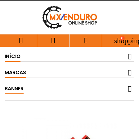
0



shoppin
INÍCIO
MARCAS
BANNER