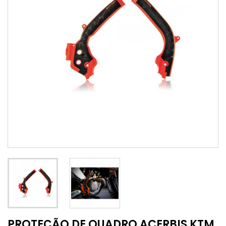
PROTEÇÃO DE QUADRO ACERBIS KTM