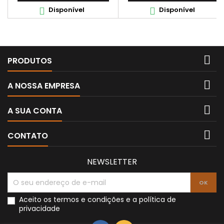
Disponível
Disponível



PRODUTOS

A NOSSA EMPRESA

A SUA CONTA

CONTATO
NEWSLETTER
Aceito os
termos e condições
e a
política de
privacidade