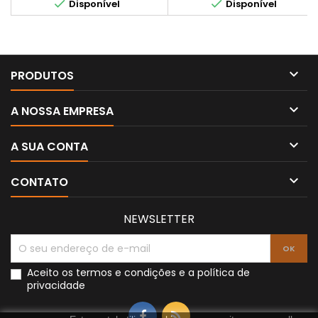


Disponível
Disponível

PRODUTOS

A NOSSA EMPRESA

A SUA CONTA

CONTATO
NEWSLETTER
Aceito os
termos e condições
e a
política de
privacidade