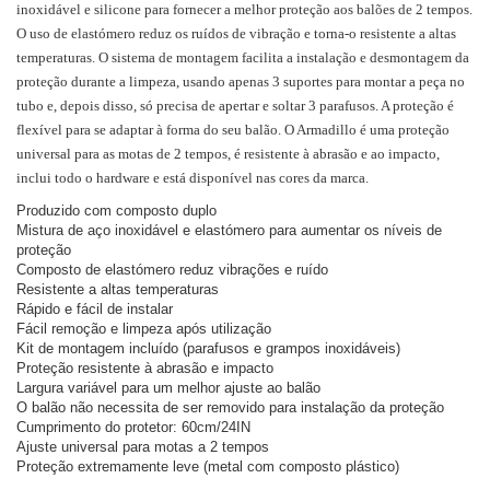
inoxidável e silicone para fornecer a melhor proteção aos balões de 2 tempos.
O uso de elastómero reduz os ruídos de vibração e torna-o resistente a altas
temperaturas. O sistema de montagem facilita a instalação e desmontagem da
proteção durante a limpeza, usando apenas 3 suportes para montar a peça no
tubo e, depois disso, só precisa de apertar e soltar 3 parafusos. A proteção é
flexível para se adaptar à forma do seu balão. O Armadillo é uma proteção
universal para as motas de 2 tempos, é resistente à abrasão e ao impacto,
inclui todo o hardware e está disponível nas cores da marca.
Produzido com composto duplo
Mistura de aço inoxidável e elastómero para aumentar os níveis de
proteção
Composto de elastómero reduz vibrações e ruído
Resistente a altas temperaturas
Rápido e fácil de instalar
Fácil remoção e limpeza após utilização
Kit de montagem incluído (parafusos e grampos inoxidáveis)
Proteção resistente à abrasão e impacto
Largura variável para um melhor ajuste ao balão
O balão não necessita de ser removido para instalação da proteção
Cumprimento do protetor: 60cm/24IN
Ajuste universal para motas a 2 tempos
Proteção extremamente leve (metal com composto plástico)