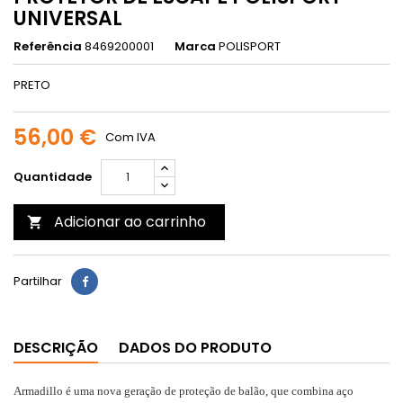
UNIVERSAL
Referência
8469200001
Marca
POLISPORT
PRETO
56,00 €
Com IVA
Quantidade
Adicionar ao carrinho

Partilhar
DESCRIÇÃO
DADOS DO PRODUTO
Armadillo é uma nova geração de proteção de balão, que combina aço