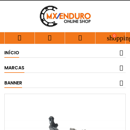
0



shoppin
INÍCIO
MARCAS
BANNER