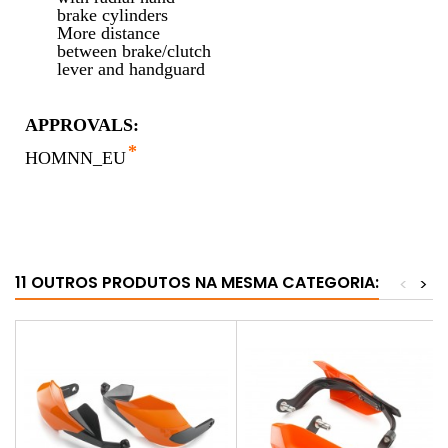
brake cylinders
More distance
between brake/clutch
lever and handguard
APPROVALS:
*
HOMNN_EU
11 OUTROS PRODUTOS NA MESMA CATEGORIA:
<
>