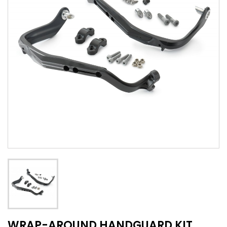
WRAP-AROUND HANDGUARD KIT