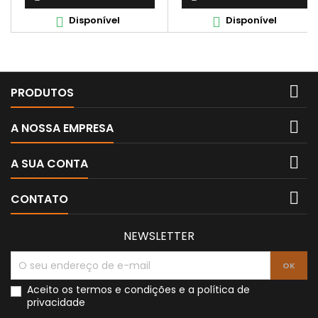
Disponível
Disponível



PRODUTOS

A NOSSA EMPRESA

A SUA CONTA

CONTATO
NEWSLETTER
Aceito os
termos e condições
e a
política de
privacidade