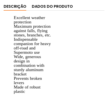
DESCRIÇÃO
DADOS DO PRODUTO
Excellent weather
protection
Maximum protection
against falls, flying
stones, branches, etc.
Indispensable
companion for heavy
off-road and
Supermoto use
Wide, generous
design in
combination with
sturdy aluminum
bracket
Prevents broken
levers
Made of robust
plastic