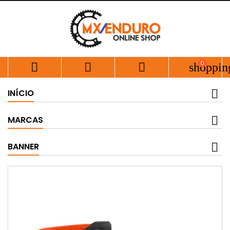
0



shoppin
INÍCIO
MARCAS
BANNER