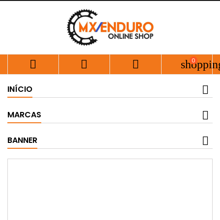
0



shoppin
INÍCIO
MARCAS
BANNER