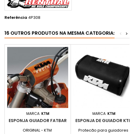
Referência
4P308
16 OUTROS PRODUTOS NA MESMA CATEGORIA:
<
>
MARCA:
KTM
MARCA:
KTM
ESPONJA GUIADOR FATBAR
ESPONJA DE GUIADOR KTM
ORIGINAL - KTM
Protecão para guiadores