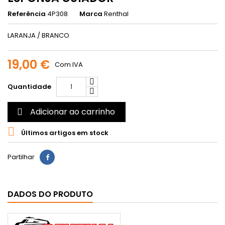
Referência
4P308
Marca
Renthal
LARANJA / BRANCO
19,00 €
Com IVA
Quantidade
Adicionar ao carrinho


Últimos artigos em stock
Partilhar
DADOS DO PRODUTO