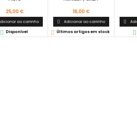
Preço
Preço
25,00 €
16,00 €
dicionar ao carrinho
Adicionar ao carrinho
Adi


Disponível
Últimos artigos em stock


