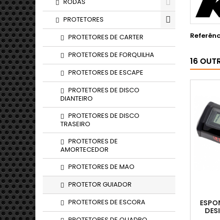
RODAS
PROTETORES
Referênc
PROTETORES DE CARTER
PROTETORES DE FORQUILHA
16 OUT
PROTETORES DE ESCAPE
PROTETORES DE DISCO
DIANTEIRO
PROTETORES DE DISCO
TRASEIRO
PROTETORES DE
AMORTECEDOR
PROTETORES DE MAO
PROTETOR GUIADOR
PROTETORES DE ESCORA
ESPO
DES
IN
PROTETORES DE QUADRO