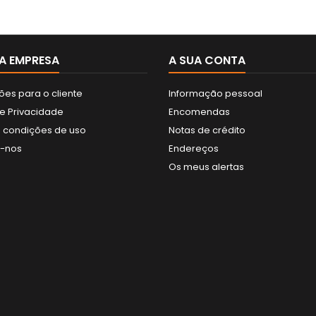
A EMPRESA
A SUA CONTA
ões para o cliente
Informação pessoal
de Privacidade
Encomendas
 condições de uso
Notas de crédito
e-nos
Endereços
Os meus alertas