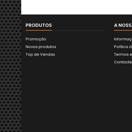
PRODUTOS
A NOSS
Promoção
Informaç
Novos produtos
Política 
Top de Vendas
Termos e
Contact