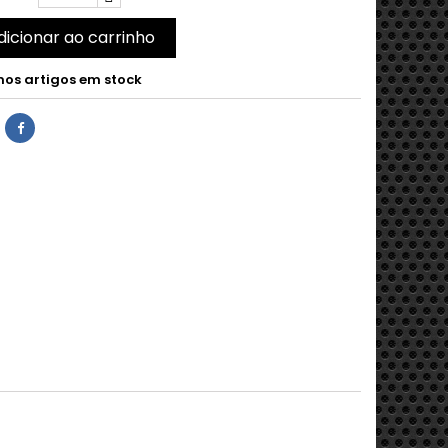
dicionar ao carrinho
mos artigos em stock