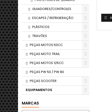
GUIADORES/CONTROLES
ESCAPES / REFRIGERAÇÃO
A

PLÁSTICOS
TRAVÕES
PEÇAS MOTOS 50CC
PEÇAS MOTO TRAIL
PEÇAS MOTOS 125CC
PEÇAS PW 50 / PW 80
PEÇAS SCOOTER
EQUIPAMENTOS
MARCAS