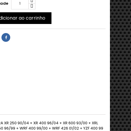
dade
dicionar ao carrinho
RA XR 250 90/04 + XR 400 96/04 + XR 600 93/00 + XRL
250 96/99 + WRF 400 99/00 + WRF 426 01/02 + YZF 400 99