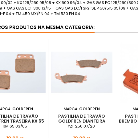
 00/02 + KX 125/250 95/08 + KX 500 96/04 + GAS GAS EC 125/250/300 
9 + GAS GAS ECF 300 13/15 + GAS GAS EC/FSR/FSE 450/515 05/09 + GAS
N-F 04 + TM 450 MX/EN 04 + TM 530 EN 04
ROS PRODUTOS NA MESMA CATEGORIA:
ARCA:
GOLDFREN
MARCA:
GOLDFREN
MA
TILHA DE TRAVÃO
PASTILHA DE TRAVÃO
PAST
REN TRASEIRA KX 65
GOLDFREN DIANTEIRA
BREMBO 
00-18
YAMAHA
RM 65 03/05
YZF 250 07/20