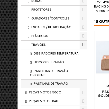
RODAS
+ YZF 426
RACING 0
PROTETORES
TM 250 E
GUIADORES/CONTROLES
16 OUT
ESCAPES / REFRIGERAÇÃO
PLÁSTICOS
TRAVÕES
DISSIPADORES TEMPERATURA
DISCOS DE TRAVÃO
PASTILHAS DE TRAVÃO
ORIGINAIS
PASTILHAS DE TRAVÃO
M
PAS
PEÇAS MOTOS 50CC
GOLDF
PEÇAS MOTO TRAIL