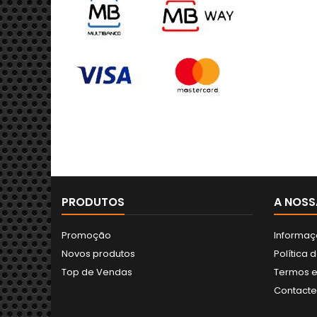
PRODUTOS
A NOSS
Promoção
Informaç
Novos produtos
Política 
Top de Vendas
Termos e
Contact