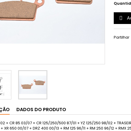
Quanti
A

Partilhar
IÇÃO
DADOS DO PRODUTO
02 + CR 85 03/07 + CR 125/250/500 87/01 + YZ 125/250 98/02 + TRASEI
 + XR 650 00/07 + DRZ 400 00/13 + RM 125 96/11 + RM 250 96/12 + RMX 