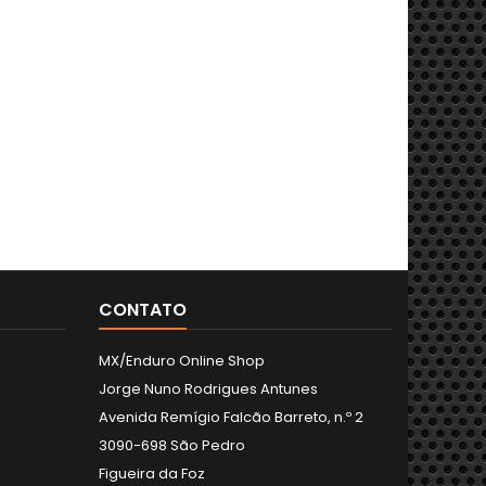
CONTATO
MX/Enduro Online Shop
Jorge Nuno Rodrigues Antunes
Avenida Remígio Falcão Barreto, n.º 2
3090-698 São Pedro
Figueira da Foz