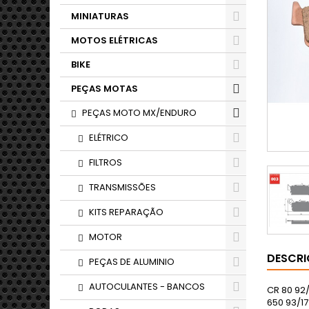
MINIATURAS
MOTOS ELÉTRICAS
BIKE
PEÇAS MOTAS
PEÇAS MOTO MX/ENDURO
ELÉTRICO
FILTROS
TRANSMISSÕES
KITS REPARAÇÃO
MOTOR
DESCR
PEÇAS DE ALUMINIO
AUTOCULANTES - BANCOS
CR 80 92/
650 93/17