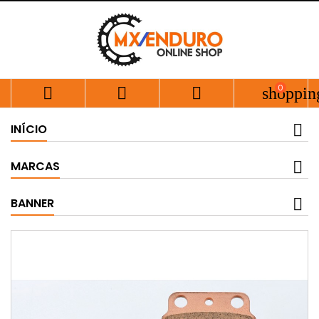
0



shoppin
INÍCIO
MARCAS
BANNER