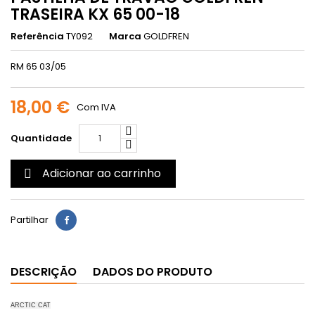
TRASEIRA KX 65 00-18
Referência
TY092
Marca
GOLDFREN
RM 65 03/05
18,00 €
Com IVA
Quantidade
Adicionar ao carrinho

Partilhar
DESCRIÇÃO
DADOS DO PRODUTO
ARCTIC CAT