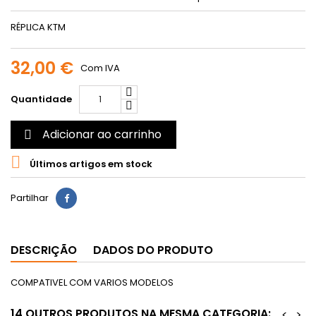
RÉPLICA KTM
32,00 €
Com IVA
Quantidade
Adicionar ao carrinho


Últimos artigos em stock
Partilhar
DESCRIÇÃO
DADOS DO PRODUTO
COMPATIVEL COM VARIOS MODELOS
14 OUTROS PRODUTOS NA MESMA CATEGORIA:
<
>