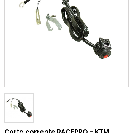
Corta corrente RACEPRO - KTM