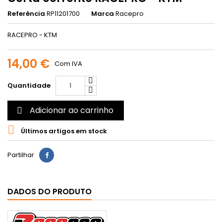
Referência
RP11201700
Marca
Racepro
RACEPRO - KTM
14,00 €
Com IVA
Quantidade
Adicionar ao carrinho


Últimos artigos em stock
Partilhar
DADOS DO PRODUTO