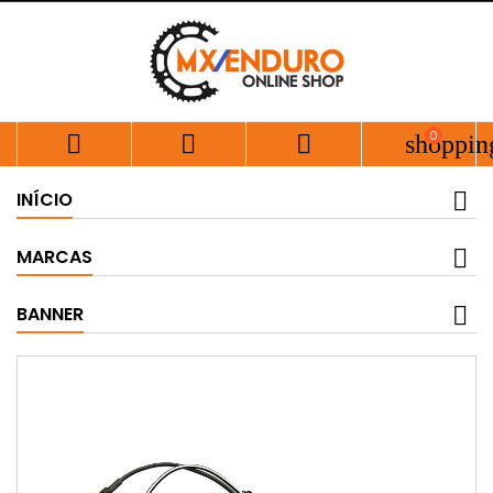
0



shoppin
INÍCIO
MARCAS
BANNER