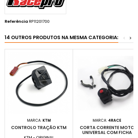
Referência
RP11201700
14 OUTROS PRODUTOS NA MESMA CATEGORIA:
<
>
MARCA:
KTM
MARCA:
4RACE
CONTROLO TRAÇÃO KTM
CORTA CORRENTE MOTO
UNIVERSAL COM FICHA
KTM - ORIGINAL