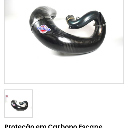
Proteção em Carbono Escape