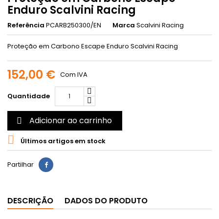
Enduro Scalvini Racing
Referência
PCARB250300/EN
Marca
Scalvini Racing
Proteção em Carbono Escape Enduro Scalvini Racing
152,00 €
Com IVA
Quantidade
Adicionar ao carrinho


Últimos artigos em stock
Partilhar
DESCRIÇÃO
DADOS DO PRODUTO