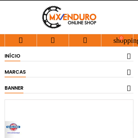
0



shoppin
INÍCIO
MARCAS
BANNER