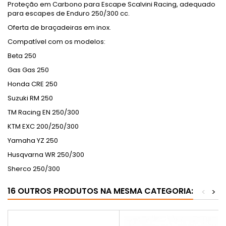
Proteção em Carbono para Escape Scalvini Racing, adequado
para escapes de Enduro 250/300 cc.
Oferta de braçadeiras em inox.
Compatível com os modelos:
Beta 250
Gas Gas 250
Honda CRE 250
Suzuki RM 250
TM Racing EN 250/300
KTM EXC 200/250/300
Yamaha YZ 250
Husqvarna WR 250/300
Sherco 250/300
16 OUTROS PRODUTOS NA MESMA CATEGORIA:
<
>