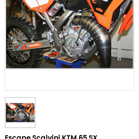
Escape Scalvini KTM 65 SX