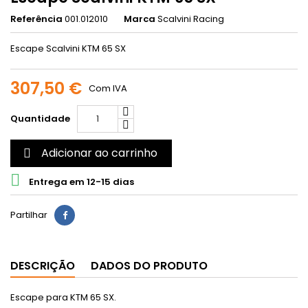
Referência
001.012010
Marca
Scalvini Racing
Escape Scalvini KTM 65 SX
307,50 €
Com IVA
Quantidade
Adicionar ao carrinho


Entrega em 12-15 dias
Partilhar
DESCRIÇÃO
DADOS DO PRODUTO
Escape para KTM 65 SX.