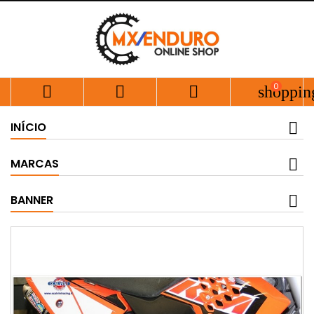
0



shoppin
INÍCIO
MARCAS
BANNER