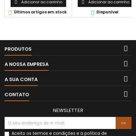
Adicionar ao carrinho
Adicionar ao carrinho


Últimos artigos em stock
Disponível



PRODUTOS

A NOSSA EMPRESA

A SUA CONTA

CONTATO
NEWSLETTER
Aceito os
termos e condições
e a
política de