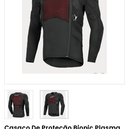
Casaco De Proteção Bionic Plasma