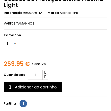
Light
Referência
6500226-12
Marca
Alpinestars
VÁRIOS TAMANHOS
Tamanho
259,95 €
Com IVA
Quantidade
Adicionar ao carrinho

Partilhar