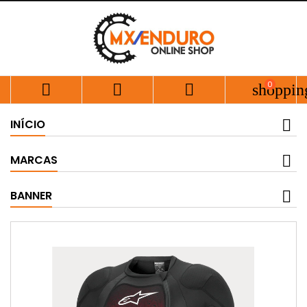
0



shoppin
INÍCIO
MARCAS
BANNER