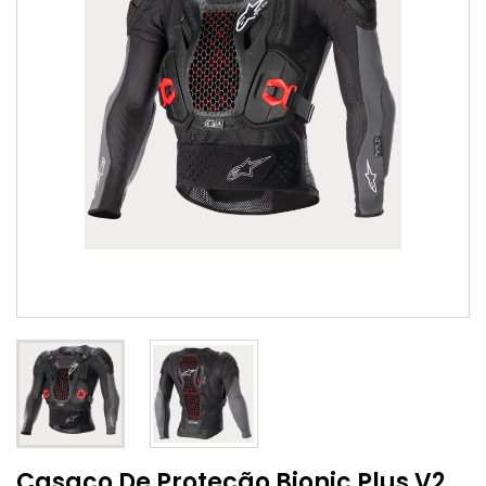
Casaco De Proteção Bionic Plus V2