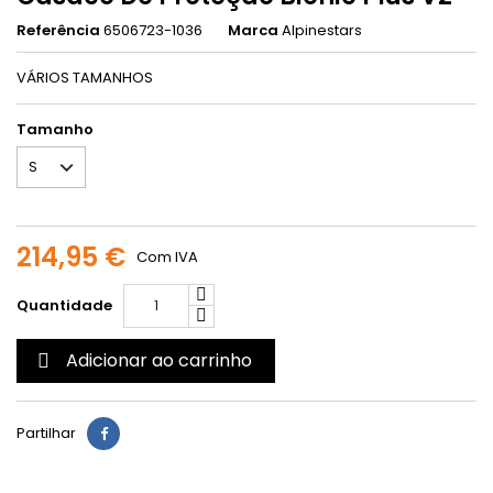
Referência
6506723-1036
Marca
Alpinestars
VÁRIOS TAMANHOS
Tamanho
214,95 €
Com IVA
Quantidade
Adicionar ao carrinho

Partilhar