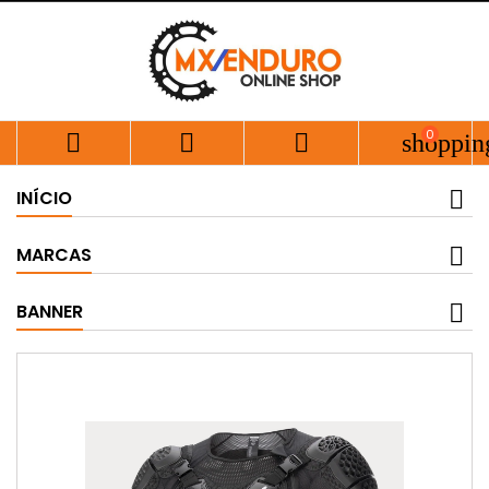
0



shoppin
INÍCIO
MARCAS
BANNER