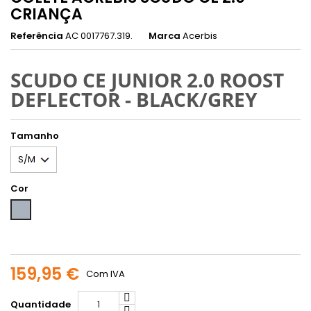
CRIANÇA
Referência
AC 0017767.319.
Marca
Acerbis
SCUDO CE JUNIOR 2.0 ROOST
DEFLECTOR - BLACK/GREY
Tamanho
Cor
Cinzento
159,95 €
Com IVA
Quantidade