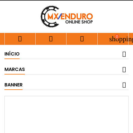
0



shoppin
INÍCIO
MARCAS
BANNER