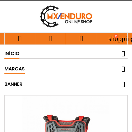
0



shoppin
INÍCIO
MARCAS
BANNER