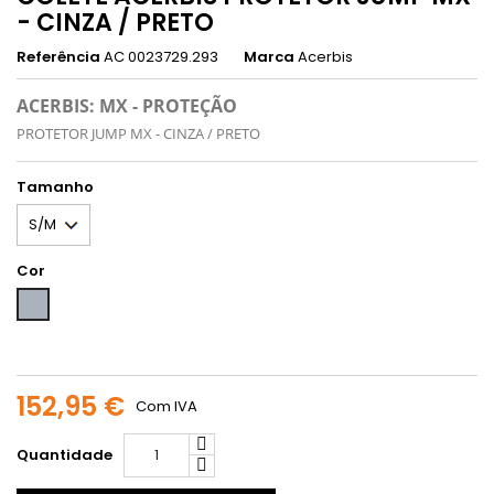
- CINZA / PRETO
Referência
AC 0023729.293
Marca
Acerbis
ACERBIS: MX - PROTEÇÃO
PROTETOR JUMP MX - CINZA / PRETO
Tamanho
Cor
Cinzento
152,95 €
Com IVA
Quantidade