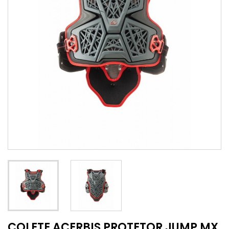
COLETE ACERBIS PROTETOR JUMP MX