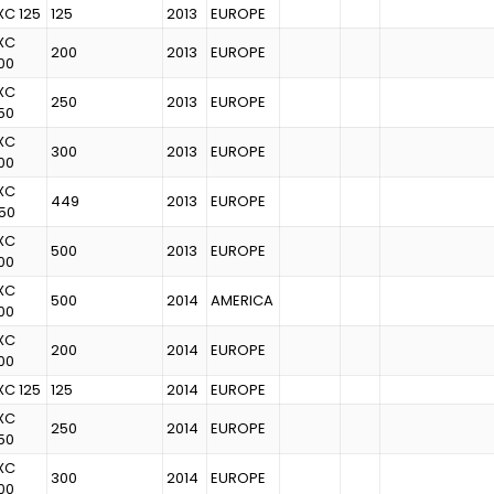
XC 125
125
2013
EUROPE
XC
200
2013
EUROPE
00
XC
250
2013
EUROPE
50
XC
300
2013
EUROPE
00
XC
449
2013
EUROPE
50
XC
500
2013
EUROPE
00
XC
500
2014
AMERICA
00
XC
200
2014
EUROPE
00
XC 125
125
2014
EUROPE
XC
250
2014
EUROPE
50
XC
300
2014
EUROPE
00