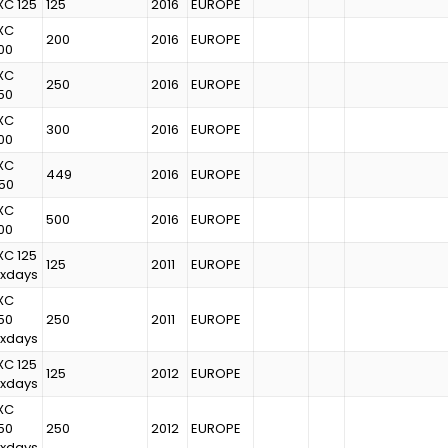
XC 125
125
2016
EUROPE
XC
200
2016
EUROPE
00
XC
250
2016
EUROPE
50
XC
300
2016
EUROPE
00
XC
449
2016
EUROPE
50
XC
500
2016
EUROPE
00
XC 125
125
2011
EUROPE
ixdays
XC
50
250
2011
EUROPE
ixdays
XC 125
125
2012
EUROPE
ixdays
XC
50
250
2012
EUROPE
ixdays