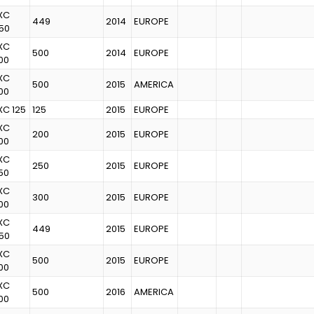
XC
449
2014
EUROPE
50
XC
500
2014
EUROPE
00
XC
500
2015
AMERICA
00
XC 125
125
2015
EUROPE
XC
200
2015
EUROPE
00
XC
250
2015
EUROPE
50
XC
300
2015
EUROPE
00
XC
449
2015
EUROPE
50
XC
500
2015
EUROPE
00
XC
500
2016
AMERICA
00