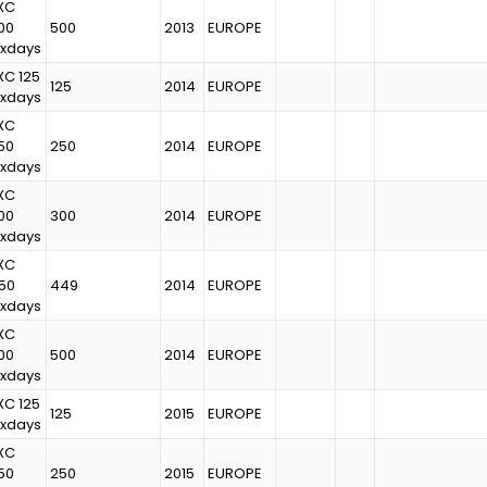
XC
00
500
2013
EUROPE
ixdays
XC 125
125
2014
EUROPE
ixdays
XC
50
250
2014
EUROPE
ixdays
XC
00
300
2014
EUROPE
ixdays
XC
50
449
2014
EUROPE
ixdays
XC
00
500
2014
EUROPE
ixdays
XC 125
125
2015
EUROPE
ixdays
XC
50
250
2015
EUROPE