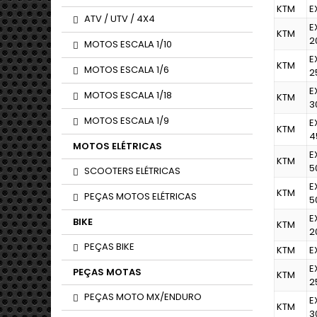
KTM
E
ATV / UTV / 4X4
E
KTM
2
MOTOS ESCALA 1/10
E
KTM
MOTOS ESCALA 1/6
2
E
MOTOS ESCALA 1/18
KTM
3
MOTOS ESCALA 1/9
E
KTM
4
MOTOS ELÉTRICAS
E
KTM
5
SCOOTERS ELÉTRICAS
E
KTM
PEÇAS MOTOS ELÉTRICAS
5
E
BIKE
KTM
2
PEÇAS BIKE
KTM
E
E
PEÇAS MOTAS
KTM
2
PEÇAS MOTO MX/ENDURO
E
KTM
3