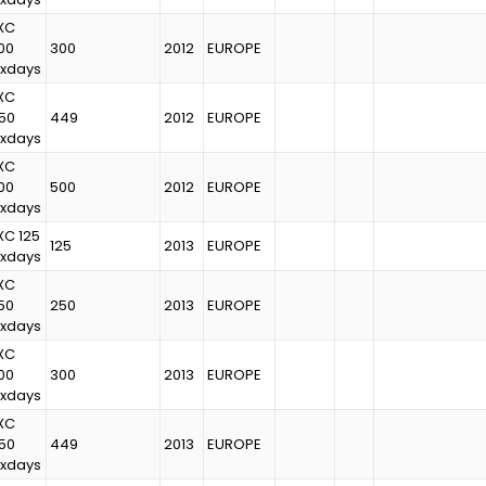
XC
00
300
2012
EUROPE
ixdays
XC
50
449
2012
EUROPE
ixdays
XC
00
500
2012
EUROPE
ixdays
XC 125
125
2013
EUROPE
ixdays
XC
50
250
2013
EUROPE
ixdays
XC
00
300
2013
EUROPE
ixdays
XC
50
449
2013
EUROPE
ixdays