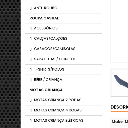
ANTI-ROUBO
ROUPA CASUAL
ACESSÓRIOS
CALÇAS/CALÇÕES
CASACOS/CAMISOLAS
SAPATILHAS / CHINELOS
T-SHIRTS/POLOS
BÉBE / CRIANÇA
MOTAS CRIANÇA
MOTAS CRIANÇA 2 RODAS
DESCR
MOTAS CRIANÇA 4 RODAS
MOTAS CRIANÇA ELÉTRICAS
Make
M