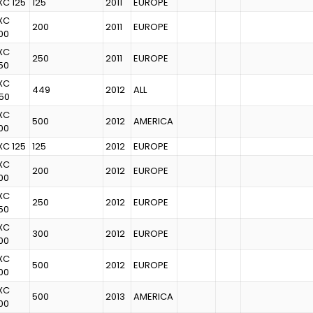
XC 125
125
2011
EUROPE
XC
200
2011
EUROPE
00
XC
250
2011
EUROPE
50
XC
449
2012
ALL
50
XC
500
2012
AMERICA
00
XC 125
125
2012
EUROPE
XC
200
2012
EUROPE
00
XC
250
2012
EUROPE
50
XC
300
2012
EUROPE
00
XC
500
2012
EUROPE
00
XC
500
2013
AMERICA
00