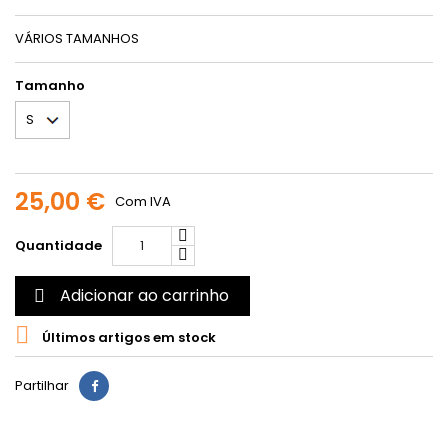
VÁRIOS TAMANHOS
Tamanho
25,00 €
Com IVA
Quantidade
Adicionar ao carrinho


Últimos artigos em stock
Partilhar