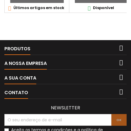
Últimos artigos em stock
Disponível



PRODUTOS

A NOSSA EMPRESA

A SUA CONTA

CONTATO
NEWSLETTER
Aceito os
termos e condições
e a
política de