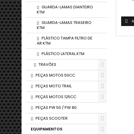
GUARDA-LAMAS DIANTEIRO
KTM
A

GUARDA-LAMAS TRASEIRO
KTM
PLÁSTICO TAMPA FILTRO DE
AR KTM
PLÁSTICO LATERAL KTM
TRAVÕES
PEÇAS MOTOS 50CC
PEÇAS MOTO TRAIL
PEÇAS MOTOS 125CC
PEÇAS PW 50 / PW 80
PEÇAS SCOOTER
EQUIPAMENTOS