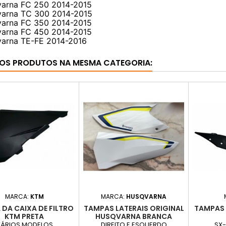
arna FC 250 2014-2015
arna TC 300 2014-2015
arna FC 350 2014-2015
arna FC 450 2014-2015
arna TE-FE 2014-2016
OS PRODUTOS NA MESMA CATEGORIA:
MARCA:
KTM
MARCA:
HUSQVARNA
DA CAIXA DE FILTRO
TAMPAS LATERAIS ORIGINAL
TAMPAS 
KTM PRETA
HUSQVARNA BRANCA
ÁRIOS MODELOS
DIREITO E ESQUERDO
SX-