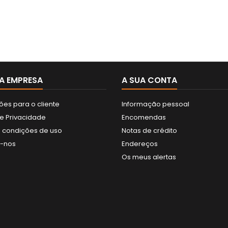
A EMPRESA
A SUA CONTA
ões para o cliente
Informação pessoal
de Privacidade
Encomendas
 condições de uso
Notas de crédito
e-nos
Endereços
Os meus alertas