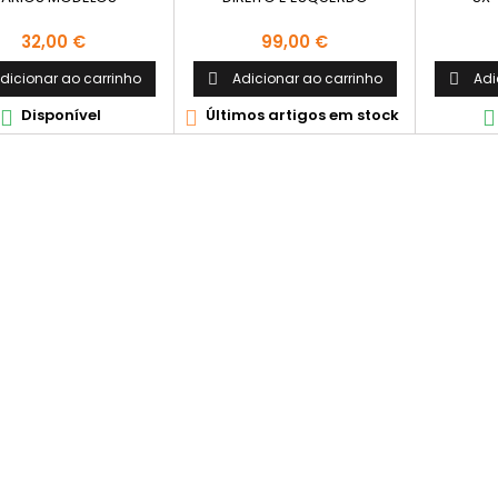
Preço
Preço
32,00 €
99,00 €
dicionar ao carrinho
Adicionar ao carrinho
Adi


Disponível
Últimos artigos em stock


