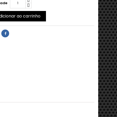
dade
dicionar ao carrinho