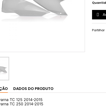
Quanti
A

Partilhar
IÇÃO
DADOS DO PRODUTO
arna TC 125 2014-2015
arna TC 250 2014-2015