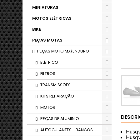
MINIATURAS
MOTOS ELÉTRICAS
BIKE
PEÇAS MOTAS
PEÇAS MOTO MX/ENDURO
ELÉTRICO
FILTROS
TRANSMISSÕES
KITS REPARAÇÃO
MOTOR
DESCR
PEÇAS DE ALUMINIO
AUTOCULANTES - BANCOS
Husqv
Husqv