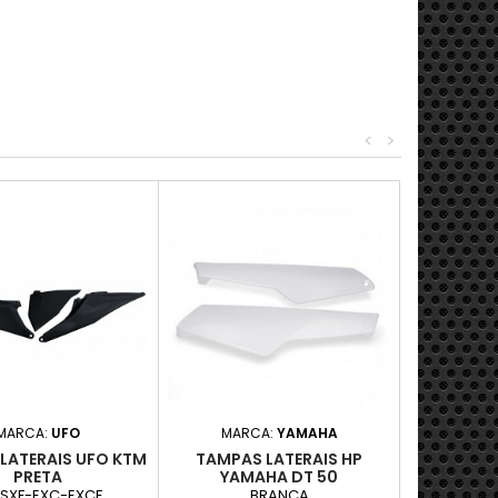
<
>
MARCA:
UFO
MARCA:
YAMAHA
LATERAIS UFO KTM
TAMPAS LATERAIS HP
PRETA
YAMAHA DT 50
SXF-EXC-EXCF
BRANCA