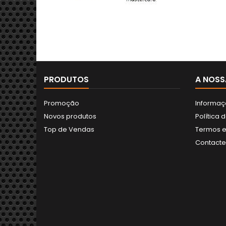
PRODUTOS
A NOSS
Promoção
Informaç
Novos produtos
Política 
Top de Vendas
Termos e
Contact