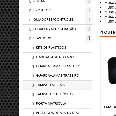
RODAS
Husqv
Husqv
PROTETORES
Husqv
Husqv
GUIADORES/CONTROLES
Husqv
ESCAPES / REFRIGERAÇÃO
4 OUTR
PLÁSTICOS
KITS DE PLÁSTICOS
CARENAGENS DO FAROL
GUARDA-LAMAS DIANTEIRO
GUARDA-LAMAS TRASEIRO
TAMPAS LATERAIS
TAMPAS DO DEPÓSITO
PORTA MATRICULA
TAMPA 
PLÁSTICOS DEPÓSITO KTM
V