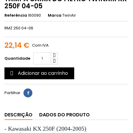
250F 04-05
Referência
160090
Marca
TwinAir
RMZ 250 04-06
22,14 €
Com IVA
Quantidade
Adicionar ao carrinho

Partilhar
DESCRIÇÃO
DADOS DO PRODUTO
- Kawasaki KX 250F (2004-2005)