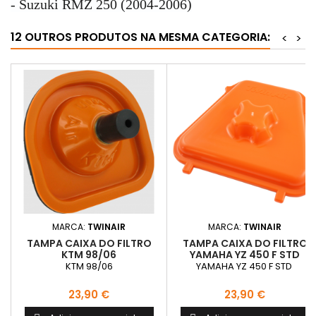
- Suzuki RMZ 250 (2004-2006)
12 OUTROS PRODUTOS NA MESMA CATEGORIA:
<
>
MARCA:
TWINAIR
MARCA:
TWINAIR
TAMPA CAIXA DO FILTRO
TAMPA CAIXA DO FILTRO
KTM 98/06
YAMAHA YZ 450 F STD
KTM 98/06
YAMAHA YZ 450 F STD
Preço
Preço
23,90 €
23,90 €