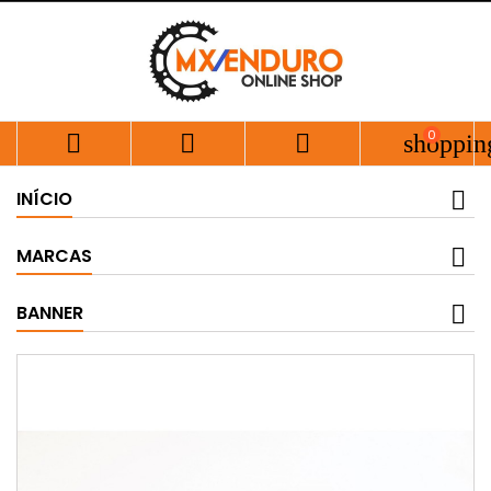
0



shoppin
INÍCIO
MARCAS
BANNER