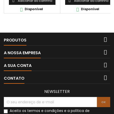
Adicionar ao carrinho
Adicionar ao carrinho


Disponível
Disponível



PRODUTOS

A NOSSA EMPRESA

A SUA CONTA

CONTATO
NEWSLETTER
Aceito os
termos e condições
e a
política de