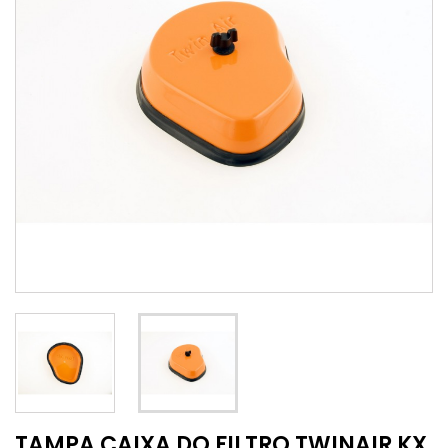
TAMPA CAIXA DO FILTRO TWINAIR KX