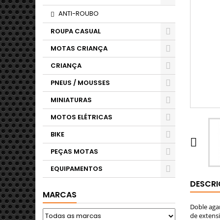
ANTI-ROUBO
ROUPA CASUAL
MOTAS CRIANÇA
CRIANÇA
PNEUS / MOUSSES
MINIATURAS
MOTOS ELÉTRICAS
BIKE

PEÇAS MOTAS
EQUIPAMENTOS
DESCR
MARCAS
Doble agar
de extensi