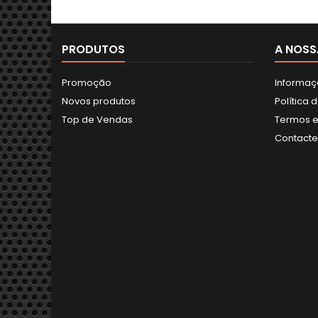
PRODUTOS
A NOSS
Promoção
Informaç
Novos produtos
Política 
Top de Vendas
Termos e
Contact