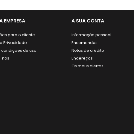
A EMPRESA
A SUA CONTA
ões para o cliente
Informação pessoal
de Privacidade
Encomendas
 condições de uso
Notas de crédito
e-nos
Endereços
Os meus alertas