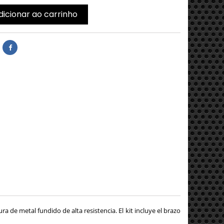
dicionar ao carrinho
ra de metal fundido de alta resistencia. El kit incluye el brazo