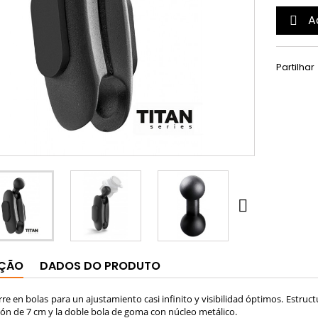
A

Partilhar

IÇÃO
DADOS DO PRODUTO
re en bolas para un ajustamiento casi infinito y visibilidad óptimos. Estructu
ón de 7 cm y la doble bola de goma con núcleo metálico.