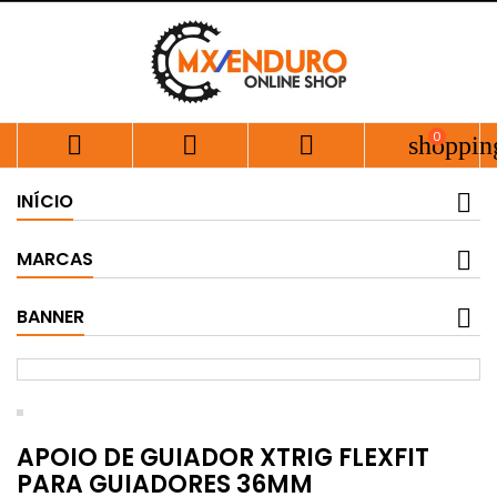
0



shoppin
INÍCIO
MARCAS
BANNER
APOIO DE GUIADOR XTRIG FLEXFIT
PARA GUIADORES 36MM