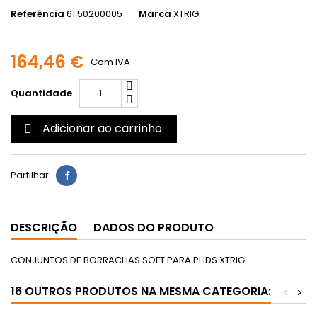
Referência
61 50200005
Marca
XTRIG
164,46 €
Com IVA
Quantidade
Adicionar ao carrinho

Partilhar
DESCRIÇÃO
DADOS DO PRODUTO
CONJUNTOS DE BORRACHAS SOFT PARA PHDS XTRIG
16 OUTROS PRODUTOS NA MESMA CATEGORIA:
<
>